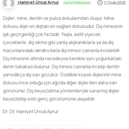
Hamiyet Ünsal Aynur
Genel Makaleler
17 Ocak 2025
Dişler; mine, dentin ve puloa dokularından oluşur. Mine
dokusu dişin en dıştaki en sağlam dokusudur. Diş minesinin
ışık geçirgenliği çok fazladır. Yaşla, asitli yiyecek,
içeceklerle, diş sıkma gibi yanlış alışkanlıklarla ya da diş
macunlarındaki alındırıcılarla diş minesi zamanla incelebilir.
Diş minesinin altında neredeyse kemikle aynı yoğunluktaki
denin tabakası bulunur. Diş minesi zamanla incelip dentin
yansıdıkça diş sarı gözükür. Özellikle köpek dişlerinin mine
dokusu ince olduğu için ağızda diğer dişlerden daha sarı
görünürler. Diş beyazlatma yöntemleriyle sararmış dişler
beyazlatılıp eski genç görünümüne ulaşabilir.
Dr. Dt. Hamiyet Ünsal Aynur