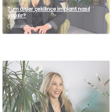
Genel Makaleler
Tüm dişler çekilince implant nasıl
yapılır?
20 Şubat 2025
-