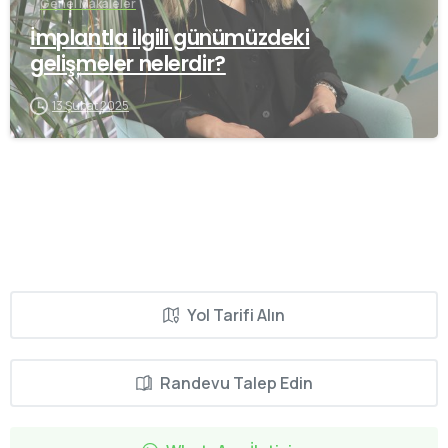
Genel Makaleler
İmplantla ilgili günümüzdeki
gelişmeler nelerdir?
13 Şubat 2025
Yol Tarifi Alın
Randevu Talep Edin