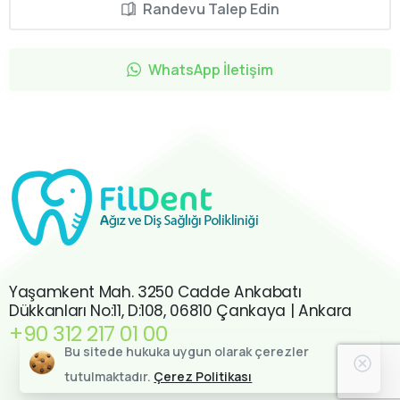
Randevu Talep Edin
WhatsApp İletişim
Yaşamkent Mah. 3250 Cadde Ankabatı
Dükkanları No:11, D:108, 06810 Çankaya | Ankara
+90 312 217 01 00
Bu sitede hukuka uygun olarak çerezler
tutulmaktadır.
Çerez Politikası