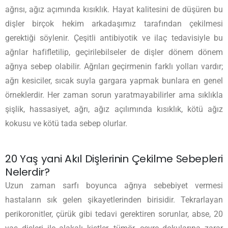
ağrısı, ağız açımında kısıklık. Hayat kalitesini de düşüren bu
dişler birçok hekim arkadaşımız tarafından çekilmesi
gerektiği söylenir. Çeşitli antibiyotik ve ilaç tedavisiyle bu
ağrılar hafifletilip, geçirilebilseler de dişler dönem dönem
ağrıya sebep olabilir. Ağrıları geçirmenin farklı yolları vardır;
ağrı kesiciler, sıcak suyla gargara yapmak bunlara en genel
örneklerdir. Her zaman sorun yaratmayabilirler ama sıklıkla
şişlik, hassasiyet, ağrı, ağız açılımında kısıklık, kötü ağız
kokusu ve kötü tada sebep olurlar.
20 Yaş yani Akıl Dişlerinin Çekilme Sebepleri
Nelerdir?
Uzun zaman sarfı boyunca ağrıya sebebiyet vermesi
hastaların sık gelen şikayetlerinden birisidir. Tekrarlayan
perikoronitler, çürük gibi tedavi gerektiren sorunlar, abse, 20