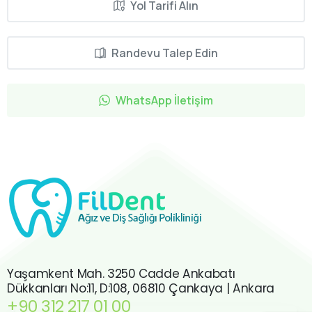
Yol Tarifi Alın
Randevu Talep Edin
WhatsApp İletişim
Yaşamkent Mah. 3250 Cadde Ankabatı
Dükkanları No:11, D:108, 06810 Çankaya | Ankara
+90 312 217 01 00