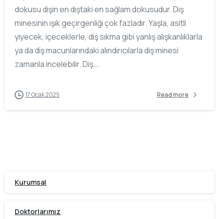
dokusu dişin en dıştaki en sağlam dokusudur. Diş
minesinin ışık geçirgenliği çok fazladır. Yaşla, asitli
yiyecek, içeceklerle, diş sıkma gibi yanlış alışkanlıklarla
ya da diş macunlarındaki alındırıcılarla diş minesi
zamanla incelebilir. Diş...
17 Ocak 2025
Read more
Kurumsal
Doktorlarımız