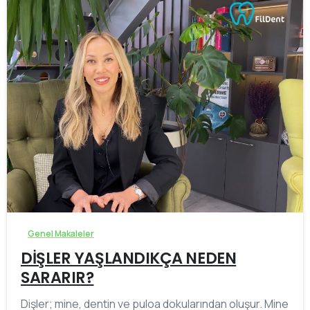
-
Genel Makaleler
DİŞLER YAŞLANDIKÇA NEDEN
SARARIR?
Dişler; mine, dentin ve puloa dokularından oluşur. Mine