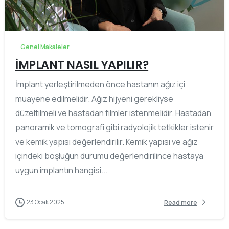
-
Genel Makaleler
İMPLANT NASIL YAPILIR?
İmplant yerleştirilmeden önce hastanın ağız içi
muayene edilmelidir. Ağız hijyeni gerekliyse
düzeltilmeli ve hastadan filmler istenmelidir. Hastadan
panoramik ve tomografi gibi radyolojik tetkikler istenir
ve kemik yapısı değerlendirilir. Kemik yapısı ve ağız
içindeki boşluğun durumu değerlendirilince hastaya
uygun implantın hangisi...
23 Ocak 2025
Read more