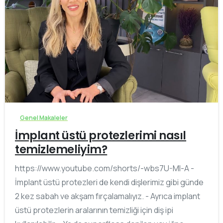
-
Genel Makaleler
İmplant üstü protezlerimi nasıl
temizlemeliyim?
https://www.youtube.com/shorts/-wbs7U-Ml-A -
İmplant üstü protezleri de kendi dişlerimiz gibi günde
2 kez sabah ve akşam fırçalamalıyız. - Ayrıca implant
üstü protezlerin aralarının temizliği için diş ipi