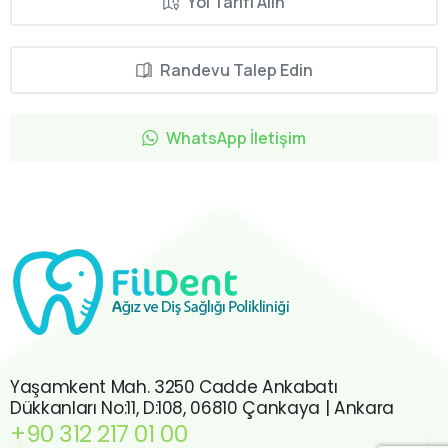
Yol Tarifi Alın
Randevu Talep Edin
WhatsApp İletişim
Yaşamkent Mah. 3250 Cadde Ankabatı
Dükkanları No:11, D:108, 06810 Çankaya | Ankara
+90 312 217 01 00