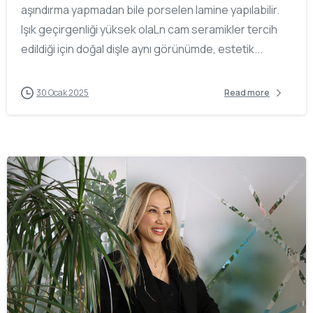
aşındırma yapmadan bile porselen lamine yapılabilir.
Işık geçirgenliği yüksek olaLn cam seramikler tercih
edildiği için doğal dişle aynı görünümde, estetik...
30 Ocak 2025
Read more