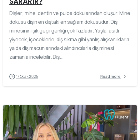
SARARIR?
Dişler; mine, dentin ve puloa dokularından oluşur. Mine
dokusu dişin en dıştaki en sağlam dokusudur. Diş
minesinin ışık geçirgenliği çok fazladır. Yaşla, asitli
yiyecek, içeceklerle, diş sıkma gibi yanlış alışkanlıklarla
ya da diş macunlarındaki alındırıcılarla diş minesi
zamanla incelebilir. Diş...
17 Ocak 2025
Read more