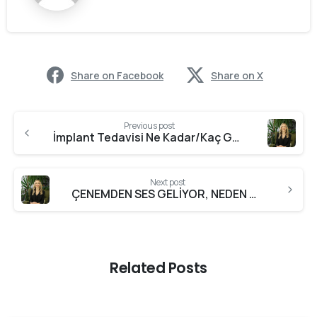
Share on Facebook
Share on X
Previous post
İmplant Tedavisi Ne Kadar/Kaç Gün Sürer? İmplant Aşamaları Nelerdir?
Next post
ÇENEMDEN SES GELİYOR, NEDEN OLABİLİR?
Related Posts