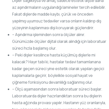
Dişler sağlıklıysa ve amaç sadece estetik dişse daha
az aşındırmaların uygulandığı lamineler tercih edilebilir.
Fakat dişlerde madde kaybı, çürük ve önceden
yapılmış uyumsuz tedaviler varsa onların kaldırıp diş
yüzeyinin kaplanması dişi koruyarak güçlendirir.
– Aşındırma işleminden sonra ölçüler alınır.
Günümüzde ölçüler dijital olarak alındığı için laboratuar
süreci hızla başlamış olur.
– Peki dişler kesilince hasta küçülmüş dişlerle mi
kalacak? Hayır tabi ki, hastalar tedavi tamamlanana
kadar geçen süreci yine estetik olarak yapılan geçici
kaplamalarla geçirir, böylelikle sosyal hayat ve
çiğneme fonksiyonu devamlılığı sağlanmış olur.
– Ölçü aşamasından sonra laboratuar süreci başlar.
Laboratuarda dişler hazırlandıktan sonra bu dişlerin
hasta ağzında provası yapılır. Hastanın yüz oranlarıyla,