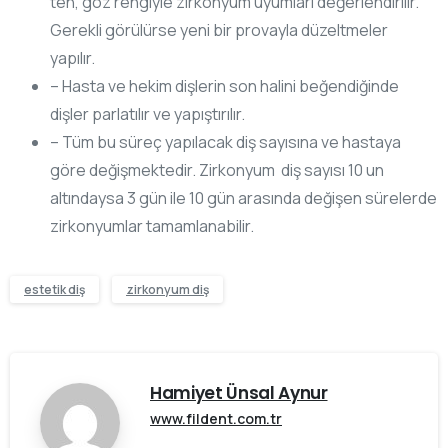
ten, göz rengiyle zirkonyum uyumları değerlendirilir.
Gerekli görülürse yeni bir provayla düzeltmeler
yapılır.
– Hasta ve hekim dişlerin son halini beğendiğinde
dişler parlatılır ve yapıştırılır.
– Tüm bu süreç yapılacak diş sayısına ve hastaya
göre değişmektedir. Zirkonyum diş sayısı 10 un
altındaysa 3 gün ile 10 gün arasında değişen sürelerde
zirkonyumlar tamamlanabilir.
estetik diş
zirkonyum diş
Hamiyet Ünsal Aynur
www.fildent.com.tr