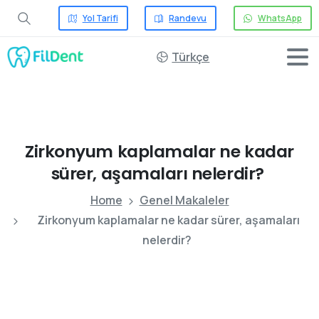
Yol Tarifi
Randevu
WhatsApp
Türkçe
Zirkonyum
kaplamalar
ne
kadar
sürer,
aşamaları
nelerdir?
Home
Genel Makaleler
Zirkonyum kaplamalar ne kadar sürer, aşamaları
nelerdir?