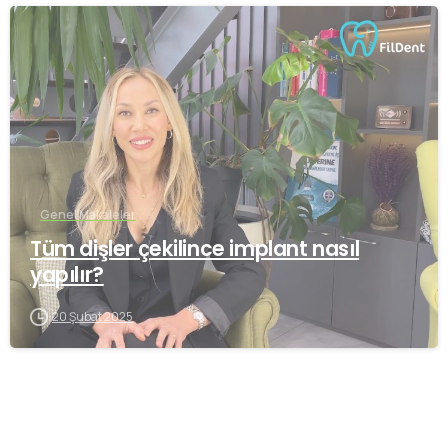
-
Genel Makaleler
Tüm dişler çekilince implant nasıl
yapılır?
20 Şubat 2025