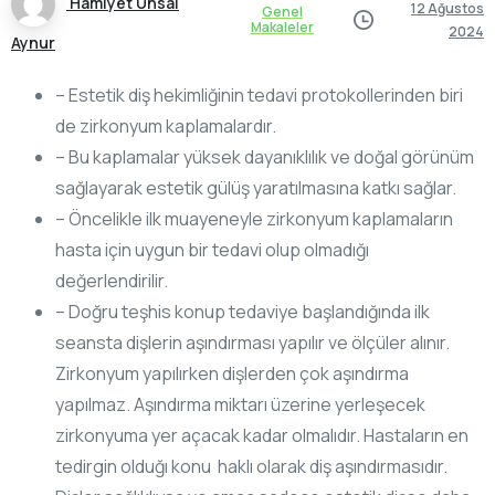
Hamiyet Ünsal
12 Ağustos
Genel
Makaleler
2024
Aynur
– Estetik diş hekimliğinin tedavi protokollerinden biri
de zirkonyum kaplamalardır.
– Bu kaplamalar yüksek dayanıklılık ve doğal görünüm
sağlayarak estetik gülüş yaratılmasına katkı sağlar.
– Öncelikle ilk muayeneyle zirkonyum kaplamaların
hasta için uygun bir tedavi olup olmadığı
değerlendirilir.
– Doğru teşhis konup tedaviye başlandığında ilk
seansta dişlerin aşındırması yapılır ve ölçüler alınır.
Zirkonyum yapılırken dişlerden çok aşındırma
yapılmaz. Aşındırma miktarı üzerine yerleşecek
zirkonyuma yer açacak kadar olmalıdır. Hastaların en
tedirgin olduğı konu haklı olarak diş aşındırmasıdır.