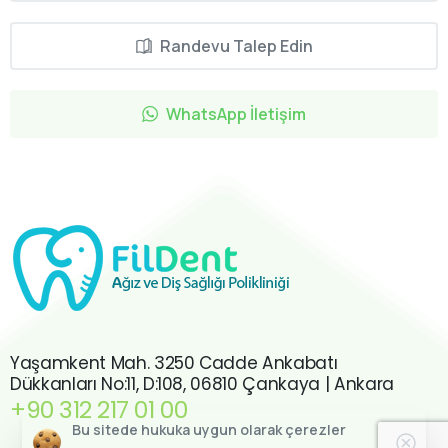
Randevu Talep Edin
WhatsApp İletişim
Yaşamkent Mah. 3250 Cadde Ankabatı
Dükkanları No:11, D:108, 06810 Çankaya | Ankara
+90 312 217 01 00
Bu sitede hukuka uygun olarak çerezler