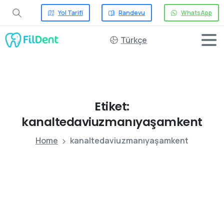
Yol Tarifi
Randevu
WhatsApp
Türkçe
Etiket:
kanaltedaviuzmanıyaşamkent
Home
kanaltedaviuzmanıyaşamkent