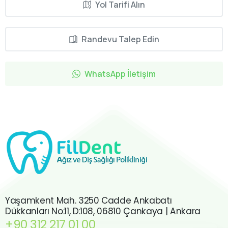
Yol Tarifi Alın
Randevu Talep Edin
WhatsApp İletişim
Yaşamkent Mah. 3250 Cadde Ankabatı
Dükkanları No:11, D:108, 06810 Çankaya | Ankara
+90 312 217 01 00