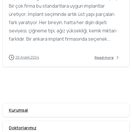
Bir çok firma bu standartlara uygun implantlar
üretiyor. İmplant seçiminde artık üst yapı parçaları
fark yaratıyor. Her bireyin, hatta her dişin dişeti
seviyesi, çiğneme tipi, ağız yüksekliği, kemik miktarı
farklıdır. Bir ankara implant firmasında seçenek...
26 Aralık 2024
Read more
Kurumsal
Doktorlarımız