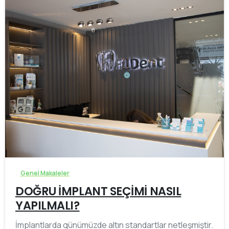
-
Genel Makaleler
DOĞRU İMPLANT SEÇİMİ NASIL
YAPILMALI?
İmplantlarda günümüzde altın standartlar netleşmiştir.