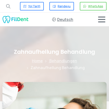
Yol Tarifi
Randevu
WhatsApp
Deutsch
Zahnaufhellung
Behandlung
Home
Behandlungen
Zahnaufhellung Behandlung