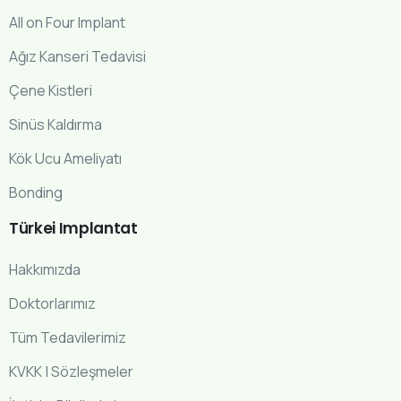
All on Four Implant
Ağız Kanseri Tedavisi
Çene Kistleri
Sinüs Kaldırma
Kök Ucu Ameliyatı
Bonding
Türkei
Implantat
Hakkımızda
Doktorlarımız
Tüm Tedavilerimiz
KVKK | Sözleşmeler