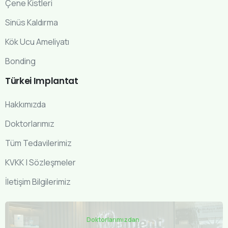
Çene Kistleri
Sinüs Kaldırma
Kök Ucu Ameliyatı
Bonding
Türkei
Implantat
Hakkımızda
Doktorlarımız
Tüm Tedavilerimiz
KVKK | Sözleşmeler
İletişim Bilgilerimiz
Doktorlarımızdan