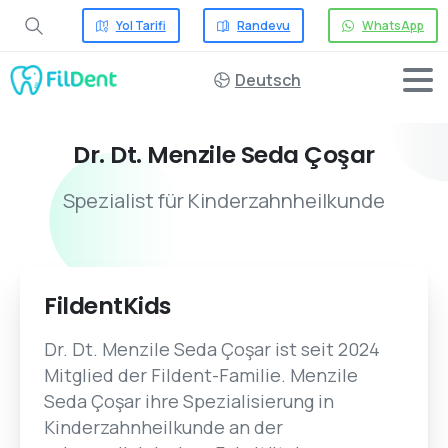
Yol Tarifi
Randevu
WhatsApp
Deutsch
Dr.
Dt.
Menzile
Seda
Çoşar
Spezialist für Kinderzahnheilkunde
FildentKids
Dr. Dt. Menzile Seda Çoşar ist seit 2024
Mitglied der Fildent-Familie. Menzile
Seda Çoşar ihre Spezialisierung in
Kinderzahnheilkunde an der