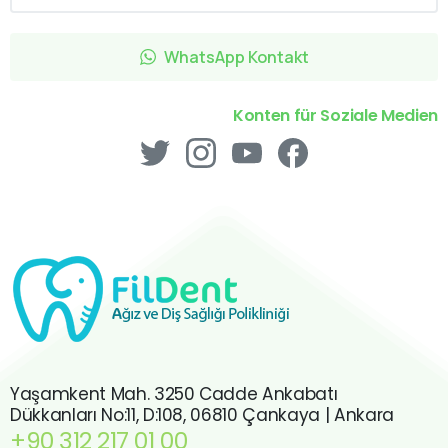
WhatsApp Kontakt
Konten für Soziale Medien
Yaşamkent Mah. 3250 Cadde Ankabatı
Dükkanları No:11, D:108, 06810 Çankaya | Ankara
+90 312 217 01 00